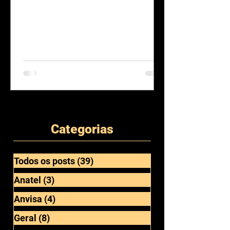
Categorias
Todos os posts
(39)
39 posts
Anatel
(3)
3 posts
Anvisa
(4)
4 posts
Geral
(8)
8 posts