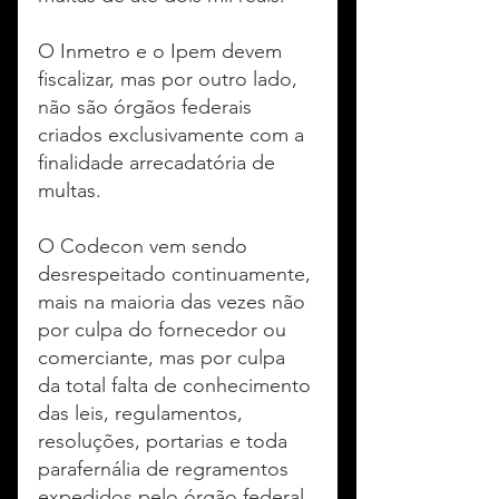
O Inmetro e o Ipem devem 
fiscalizar, mas por outro lado, 
não são órgãos federais 
criados exclusivamente com a 
finalidade arrecadatória de 
multas.
O Codecon vem sendo 
desrespeitado continuamente, 
mais na maioria das vezes não 
por culpa do fornecedor ou 
comerciante, mas por culpa 
da total falta de conhecimento 
das leis, regulamentos, 
resoluções, portarias e toda 
parafernália de regramentos 
expedidos pelo órgão federal, 