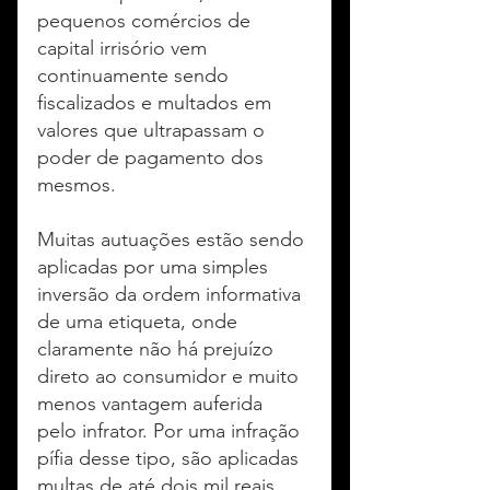
pequenos comércios de 
capital irrisório vem 
continuamente sendo 
fiscalizados e multados em 
valores que ultrapassam o 
poder de pagamento dos 
mesmos.
Muitas autuações estão sendo 
aplicadas por uma simples 
inversão da ordem informativa 
de uma etiqueta, onde 
claramente não há prejuízo 
direto ao consumidor e muito 
menos vantagem auferida 
pelo infrator. Por uma infração 
pífia desse tipo, são aplicadas 
multas de até dois mil reais.