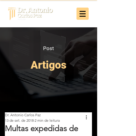
Post
Artigos
Dr. Antonio Carlos Paz
13 de set. de 2018
2 min de leitura
Multas expedidas de