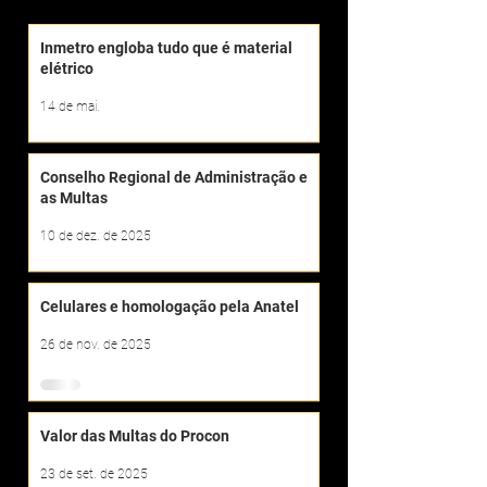
Inmetro engloba tudo que é material
elétrico
14 de mai.
Conselho Regional de Administração e
as Multas
10 de dez. de 2025
Celulares e homologação pela Anatel
26 de nov. de 2025
Valor das Multas do Procon
23 de set. de 2025