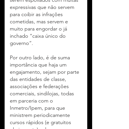
serem espoliados com multas 
expressivas que não servem 
para coibir as infrações 
cometidas, mas servem e 
muito para engordar o já 
inchado “caixa único do 
governo”.
Por outro lado, é de suma 
importância que haja um 
engajamento, sejam por parte 
das entidades de classe, 
associações e federações 
comerciais, sindilojas, todas 
em parceria com o 
Inmetro/Ipem, para que 
ministrem periodicamente 
cursos rápidos (e gratuitos 