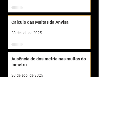
Calculo das Multas da Anvisa
23 de set. de 2025
Ausência de dosimetria nas multas do
Inmetro
20 de ago. de 2025