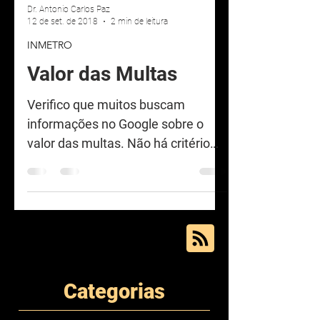
Dr. Antonio Carlos Paz
12 de set. de 2018
2 min de leitura
INMETRO
Valor das Multas
Verifico que muitos buscam
informações no Google sobre o
valor das multas. Não há critério
para valorar as multas. A Lei
9933/99 abre um...