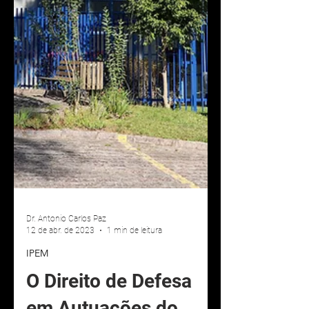
Dr. Antonio Carlos Paz
12 de abr. de 2023
1 min de leitura
IPEM
O Direito de Defesa