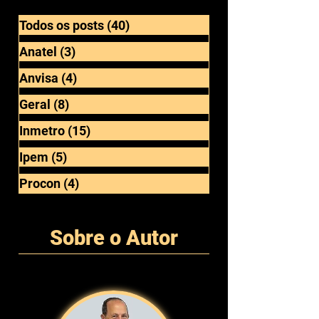
Categorias
Todos os posts
(40)
40 posts
Anatel
(3)
3 posts
Anvisa
(4)
4 posts
Geral
(8)
8 posts
Inmetro
(15)
15 posts
Ipem
(5)
5 posts
Procon
(4)
4 posts