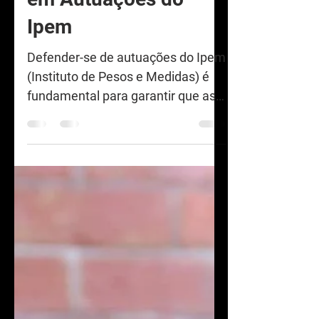
em Autuações do
Ipem
Defender-se de autuações do Ipem
(Instituto de Pesos e Medidas) é
fundamental para garantir que as
empresas não sofram novas
sanções,...