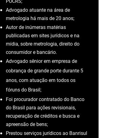
Civil pela Escola Osvaldo Vergara de
Pós Graduação em Direito, atual
Escola Superior de Advocacia da
OAB/RS;
Especialista em Direito Comercial pela
PUCRS;
Advogado atuante na área de
metrologia há mais de 20 anos;
Autor de inúmeras matérias
publicadas em sites jurídicos e na
mídia, sobre metrologia, direito do
consumidor e bancário.
Advogado sênior em empresa de
cobrança de grande porte durante 5
anos, com atuação em todos os