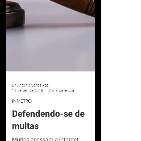
Dr. Antonio Carlos Paz
14 de set. de 2018
2 min de leitura
INMETRO
Defendendo-se de