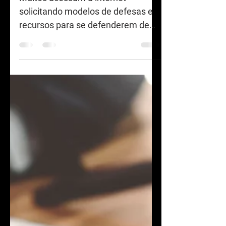
multas
Muitos acessam a internet
solicitando modelos de defesas e
recursos para se defenderem de
autuações do Inmetro, Ipem,
Ibama, Fepam,...