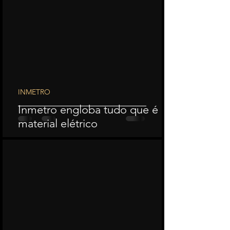
INMETRO
Inmetro engloba tudo que é
material elétrico