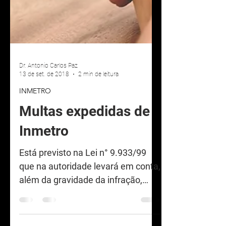
Dr. Antonio Carlos Paz
13 de set. de 2018
2 min de leitura
INMETRO
Multas expedidas de
Inmetro
Está previsto na Lei n° 9.933/99