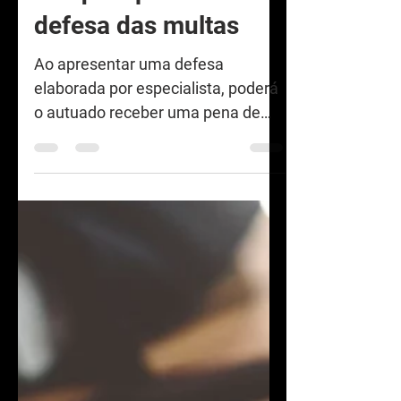
Porque apresentar
defesa das multas
Ao apresentar uma defesa
elaborada por especialista, poderá
o autuado receber uma pena de
advertência ou reduzir o valor da
multa, além...