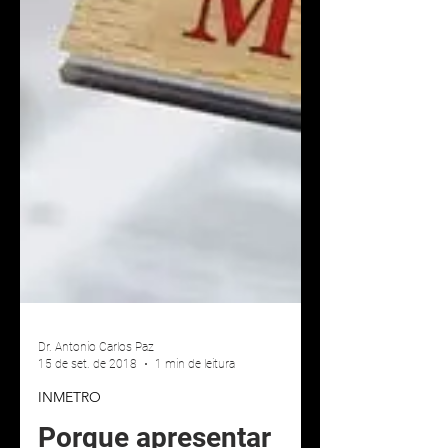
Dr. Antonio Carlos Paz
15 de set. de 2018
1 min de leitura
INMETRO