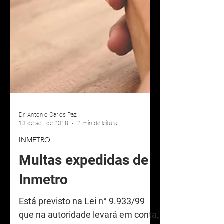
Dr. Antonio Carlos Paz
13 de set. de 2018
2 min de leitura
INMETRO
Multas expedidas de
Inmetro