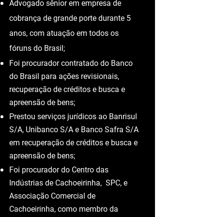
publicadas em sites jurídicos e na
mídia, sobre metrologia, direito do
consumidor e bancário.
Advogado sênior em empresa de
cobrança de grande porte durante 5
anos, com atuação em todos os
fóruns do Brasil;
Foi procurador contratado do Banco
do Brasil para ações revisionais,
recuperação de créditos e busca e
apreensão de bens;
Prestou serviços jurídicos ao Banrisul
S/A, Unibanco S/A e Banco Safra S/A
em recuperação de créditos e busca e
apreensão de bens;
Foi procurador do Centro das