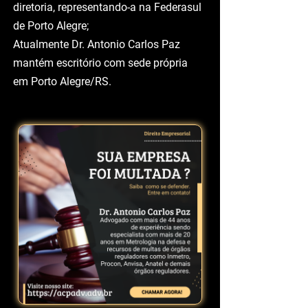
Indústrias de Cachoeirinha, SPC, e
Associação Comercial de
Cachoeirinha, como membro da
diretoria, representando-a na Federasul
de Porto Alegre;
Atualmente Dr. Antonio Carlos Paz
mantém escritório com sede própria
em Porto Alegre/RS.