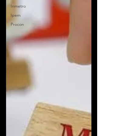
Inmetro
Ipem
Procon