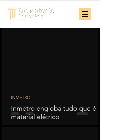
INMETRO
Inmetro engloba tudo que é
material elétrico