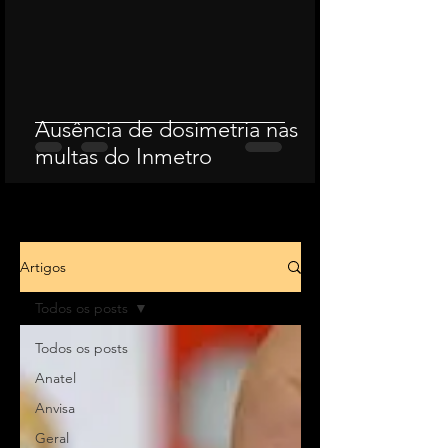
Ausência de dosimetria nas
multas do Inmetro
Artigos
Todos os posts
Todos os posts
Anatel
Anvisa
Geral