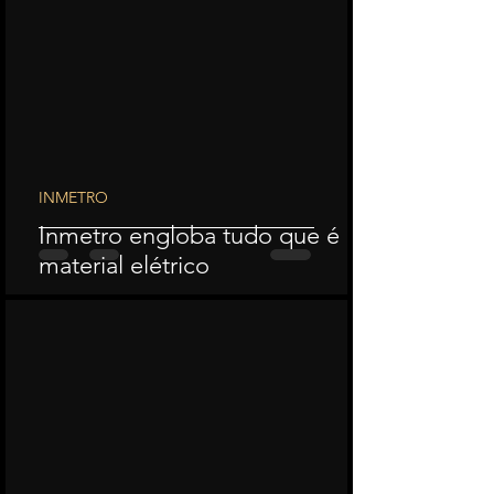
INMETRO
Inmetro engloba tudo que é
material elétrico