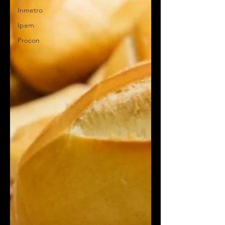
Inmetro
Ipem
Procon