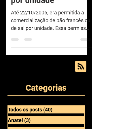
por unidade
Até 22/10/2006, era permitida a
comercialização de pão francês ou
de sal por unidade. Essa permissão
acabou no dia 23/10/2006,
quando...
Categorias
Todos os posts
(40)
40 posts