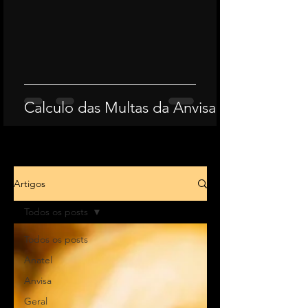
Calculo das Multas da Anvisa
Artigos
Todos os posts
Todos os posts
Anatel
Anvisa
Geral