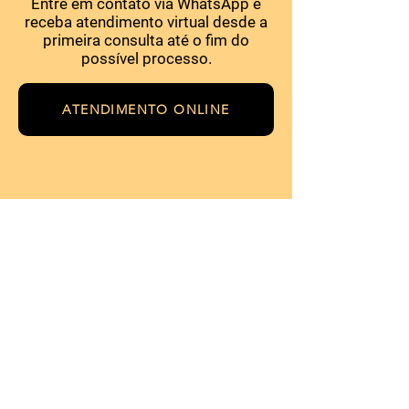
Entre em contato via WhatsApp e
receba atendimento virtual desde a
primeira consulta até o fim do
possível processo.
ATENDIMENTO ONLINE
Contato
E-MAIL:
duvidasinmetro@gmail.com