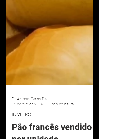
Dr. Antonio Carlos Paz
15 de out. de 2018
1 min de leitura
INMETRO
Pão francês vendido