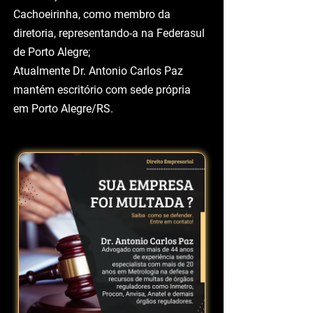
Foi procurador do Centro das
Indústrias de Cachoeirinha, SPC, e
Associação Comercial de
Cachoeirinha, como membro da
diretoria, representando-a na Federasul
de Porto Alegre;
Atualmente Dr. Antonio Carlos Paz
mantém escritório com sede própria
em Porto Alegre/RS.