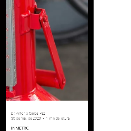
Dr. Antonio Carlos Paz
30 de mai. de 2023
1 min de leitura