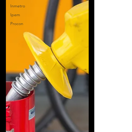
Inmetro
Ipem
Procon