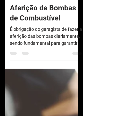
INMETRO
Aferição de Bombas
de Combustível
É obrigação do garagista de fazer a
aferição das bombas diariamente,
sendo fundamental para garantir a
transparência e a confiabilidade...