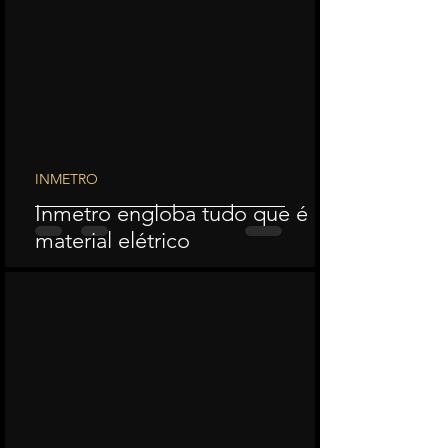
INMETRO
Inmetro engloba tudo que é
material elétrico