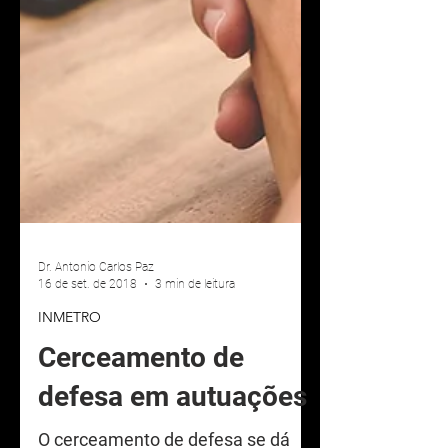
Dr. Antonio Carlos Paz
16 de set. de 2018
3 min de leitura
INMETRO
Cerceamento de