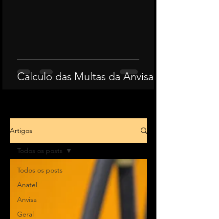
Calculo das Multas da Anvisa
Artigos
Todos os posts
Todos os posts
Anatel
Anvisa
Geral