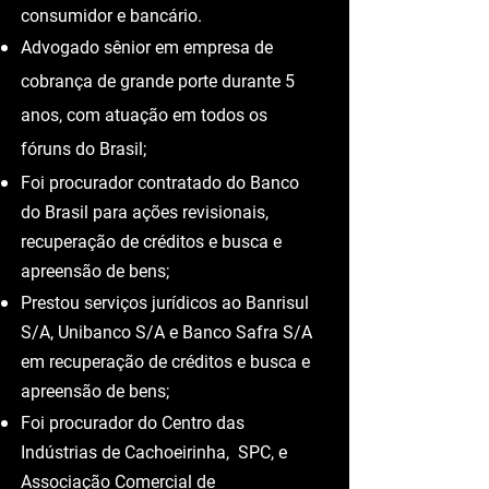
Autor de inúmeras matérias
publicadas em sites jurídicos e na
mídia, sobre metrologia, direito do
consumidor e bancário.
Advogado sênior em empresa de
cobrança de grande porte durante 5
anos, com atuação em todos os
fóruns do Brasil;
Foi procurador contratado do Banco
do Brasil para ações revisionais,
recuperação de créditos e busca e
apreensão de bens;
Prestou serviços jurídicos ao Banrisul
S/A, Unibanco S/A e Banco Safra S/A
em recuperação de créditos e busca e
apreensão de bens;