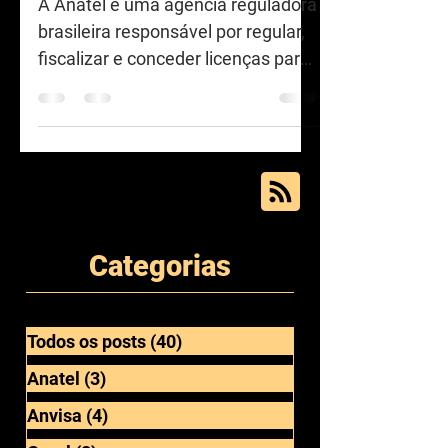
ANATEL
Anatel na Fiscalização
A Anatel é uma agência reguladora
brasileira responsável por regular,
fiscalizar e conceder licenças para
serviços de telecomunicações no...
Categorias
Todos os posts
(40)
40 posts