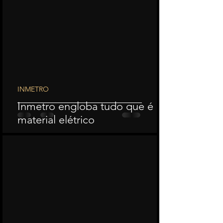
INMETRO
Inmetro engloba tudo que é
material elétrico