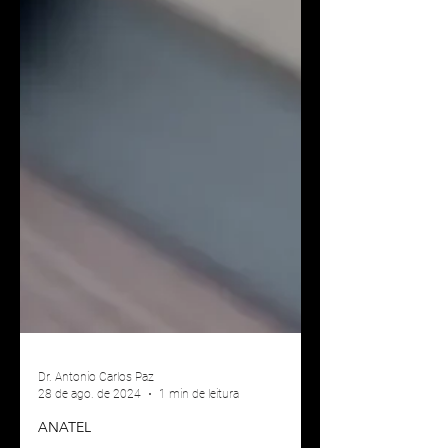
Dr. Antonio Carlos Paz
28 de ago. de 2024
1 min de leitura