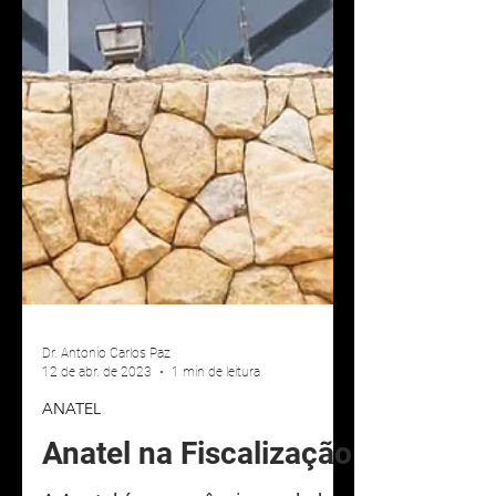
Dr. Antonio Carlos Paz
12 de abr. de 2023
1 min de leitura