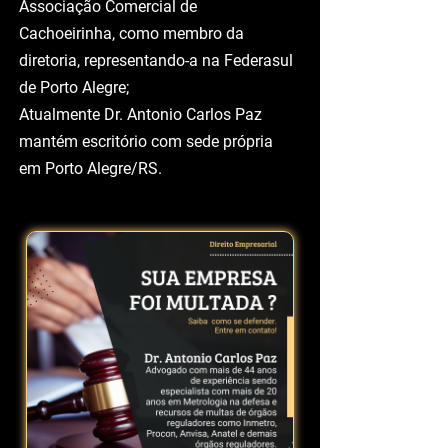
apreensão de bens;
Foi procurador do Centro das
Indústrias de Cachoeirinha, SPC, e
Associação Comercial de
Cachoeirinha, como membro da
diretoria, representando-a na Federasul
de Porto Alegre;
Atualmente Dr. Antonio Carlos Paz
mantém escritório com sede própria
em Porto Alegre/RS.