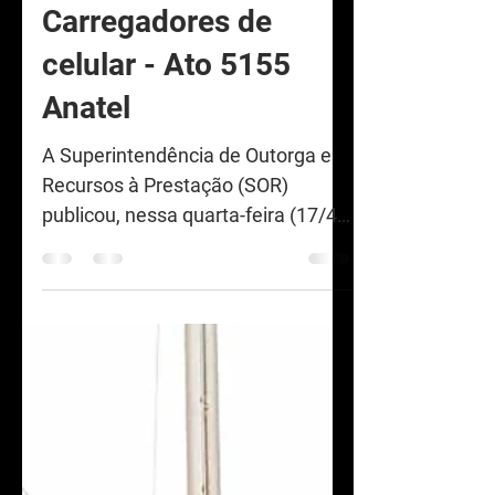
ANATEL
Carregadores de
celular - Ato 5155
Anatel
A Superintendência de Outorga e
Recursos à Prestação (SOR)
publicou, nessa quarta-feira (17/4),
o Ato Nº 5155, de 17 de abril de
2024